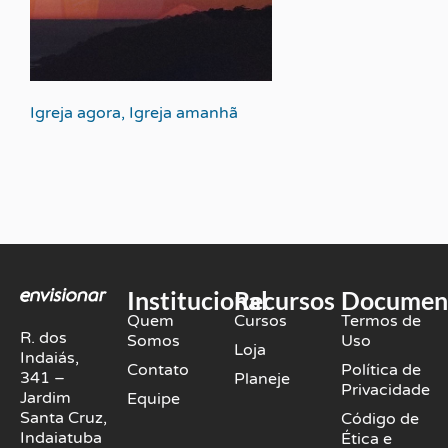
Igreja agora, Igreja amanhã
Institucional
Recursos
Documen
Quem
Cursos
Termos de
R. dos
Somos
Uso
Loja
Indaiás,
Contato
Política de
341 –
Planeje
Privacidade
Jardim
Equipe
Santa Cruz,
Código de
Indaiatuba
Ética e