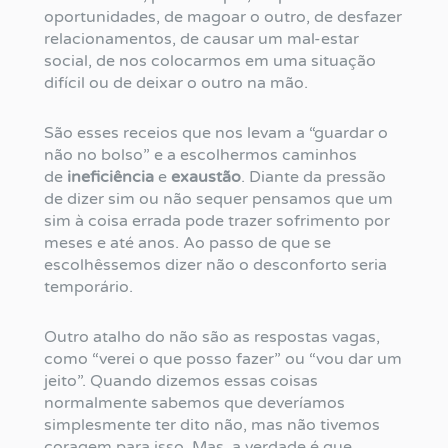
oportunidades, de magoar o outro, de desfazer
relacionamentos, de causar um mal-estar
social, de nos colocarmos em uma situação
difícil ou de deixar o outro na mão.
São esses receios que nos levam a “guardar o
não no bolso” e a escolhermos caminhos
de
ineficiência
e
exaustão
. Diante da pressão
de dizer sim ou não sequer pensamos que um
sim à coisa errada pode trazer sofrimento por
meses e até anos. Ao passo de que se
escolhêssemos dizer não o desconforto seria
temporário.
Outro atalho do não são as respostas vagas,
como “verei o que posso fazer” ou “vou dar um
jeito”. Quando dizemos essas coisas
normalmente sabemos que deveríamos
simplesmente ter dito não, mas não tivemos
coragem para isso. Mas, a verdade é que