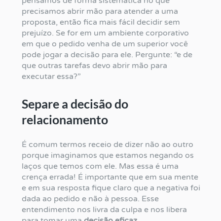
pensamos de forma sistemática no que
precisamos abrir mão para atender a uma
proposta, então fica mais fácil decidir sem
prejuízo. Se for em um ambiente corporativo
em que o pedido venha de um superior você
pode jogar a decisão para ele. Pergunte: “e de
que outras tarefas devo abrir mão para
executar essa?”
Separe a decisão do
relacionamento
É comum termos receio de dizer não ao outro
porque imaginamos que estamos negando os
laços que temos com ele. Mas essa é uma
crença errada! É importante que em sua mente
e em sua resposta fique claro que a negativa foi
dada ao pedido e não à pessoa. Esse
entendimento nos livra da culpa e nos libera
para tomar uma
decisão eficaz
.