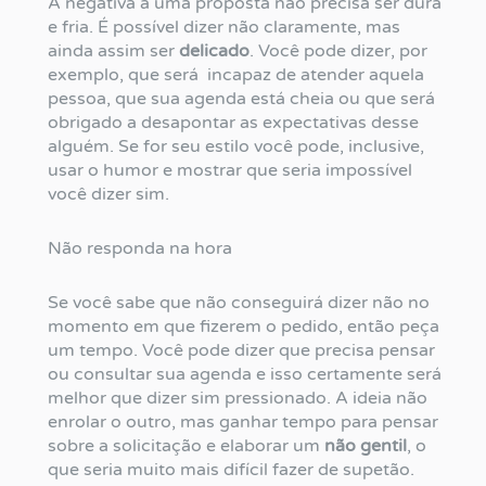
A negativa a uma proposta não precisa ser dura
e fria. É possível dizer não claramente, mas
ainda assim ser
delicado
. Você pode dizer, por
exemplo, que será incapaz de atender aquela
pessoa, que sua agenda está cheia ou que será
obrigado a desapontar as expectativas desse
alguém. Se for seu estilo você pode, inclusive,
usar o humor e mostrar que seria impossível
você dizer sim.
Não responda na hora
Se você sabe que não conseguirá dizer não no
momento em que fizerem o pedido, então peça
um tempo. Você pode dizer que precisa pensar
ou consultar sua agenda e isso certamente será
melhor que dizer sim pressionado. A ideia não
enrolar o outro, mas ganhar tempo para pensar
sobre a solicitação e elaborar um
não gentil
, o
que seria muito mais difícil fazer de supetão.