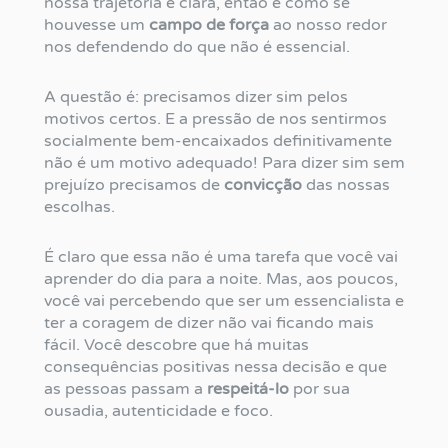
nossa trajetória é clara, então é como se
houvesse um
campo de força
ao nosso redor
nos defendendo do que não é essencial.
A questão é: precisamos dizer sim pelos
motivos certos. E a pressão de nos sentirmos
socialmente bem-encaixados definitivamente
não é um motivo adequado! Para dizer sim sem
prejuízo precisamos de
convicção
das nossas
escolhas.
É claro que essa não é uma tarefa que você vai
aprender do dia para a noite. Mas, aos poucos,
você vai percebendo que ser um essencialista e
ter a coragem de dizer não vai ficando mais
fácil. Você descobre que há muitas
consequências positivas nessa decisão e que
as pessoas passam a
respeitá-lo
por sua
ousadia, autenticidade e foco.