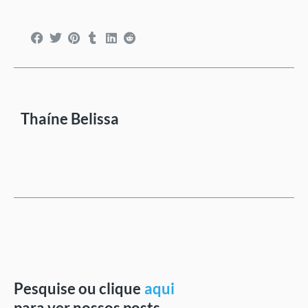
Thaíne Belissa
Pesquise ou clique
aqui
para ver nossos posts