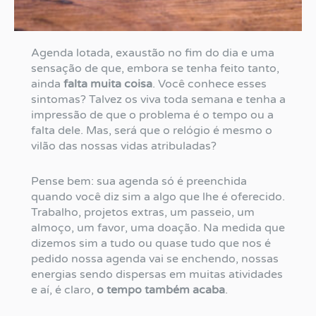
Agenda lotada, exaustão no fim do dia e uma
sensação de que, embora se tenha feito tanto,
ainda
falta muita coisa
. Você conhece esses
sintomas? Talvez os viva toda semana e tenha a
impressão de que o problema é o tempo ou a
falta dele. Mas, será que o relógio é mesmo o
vilão das nossas vidas atribuladas?
Pense bem: sua agenda só é preenchida
quando você diz sim a algo que lhe é oferecido.
Trabalho, projetos extras, um passeio, um
almoço, um favor, uma doação. Na medida que
dizemos sim a tudo ou quase tudo que nos é
pedido nossa agenda vai se enchendo, nossas
energias sendo dispersas em muitas atividades
e aí, é claro,
o tempo também acaba
.