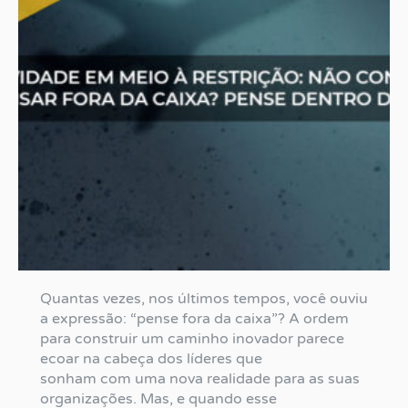
Quantas vezes, nos últimos tempos, você ouviu
a expressão: “pense fora da caixa”? A ordem
para construir um caminho inovador parece
ecoar na cabeça dos líderes que
sonham com uma nova realidade para as suas
organizações. Mas, e quando esse