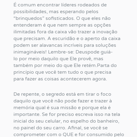
É comum encontrar líderes rodeados de
possibilidades, mas esperando pelos
“brinquedos” sofisticados. O que eles não
entenderam é que nem sempre as opções
ilimitadas fora da caixa vão trazer a inovação
que precisam. A escuridão e o aperto da caixa
podem ser alavancas incríveis para soluções
inimagináveis! Lembre-se: Deuspode guiá-
lo por meio daquilo que Ele provê, mas
também por meio do que Ele retém.Parta do
princípio que você tem tudo o que precisa
para fazer as coisas acontecerem agora.
De repente, o segredo está em tirar o foco
daquilo que você não pode fazer e trazer à
memória qual é sua missão e porque ela é
importante. Se for preciso escreva isso na tela
inicial do seu celular, no espelho do banheiro,
no painel do seu carro. Afinal, se você se
comprometer com o QUE e for consumido pelo