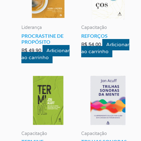
Liderança
Capacitação
PROCRASTINE DE
REFORÇOS
PROPÓSITO
Adicionar
R$
54,00
Adicionar
R$
49,90
ao carrinho
ao carrinho
Capacitação
Capacitação