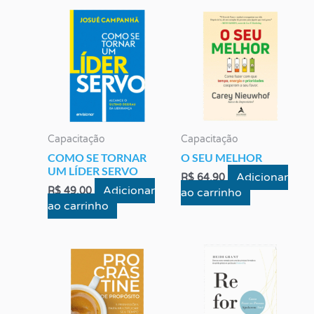
Capacitação
Capacitação
COMO SE TORNAR
O SEU MELHOR
UM LÍDER SERVO
Adicionar
R$
64,90
Adicionar
R$
49,00
ao carrinho
ao carrinho