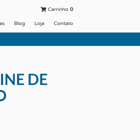
Carrinho
0
as
Blog
Loja
Contato
INE DE
O