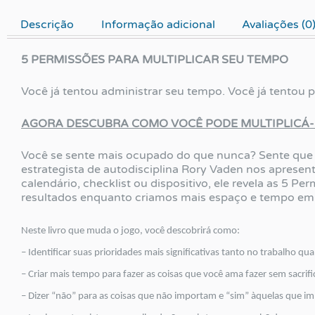
Descrição
Informação adicional
Avaliações (0
5 PERMISSÕES PARA MULTIPLICAR SEU TEMPO
Você já tentou administrar seu tempo. Você já tentou p
AGORA DESCUBRA COMO VOCÊ PODE MULTIPLICÁ-
Você se sente mais ocupado do que nunca? Sente que
estrategista de autodisciplina Rory Vaden nos apresen
calendário, checklist ou dispositivo, ele revela as 
resultados enquanto criamos mais espaço e tempo em 
Neste livro que muda o jogo, você descobrirá como:
– Identificar suas prioridades mais significativas tanto no trabalho qu
– Criar mais tempo para fazer as coisas que você ama fazer sem sacrifi
– Dizer “não” para as coisas que não importam e “sim” àquelas que i