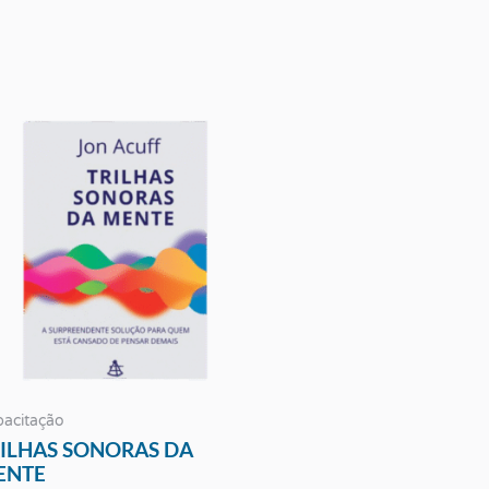
acitação
ILHAS SONORAS DA
ENTE