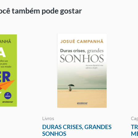
ocê também pode gostar
Livros
Cap
DURAS CRISES, GRANDES
TR
SONHOS
M