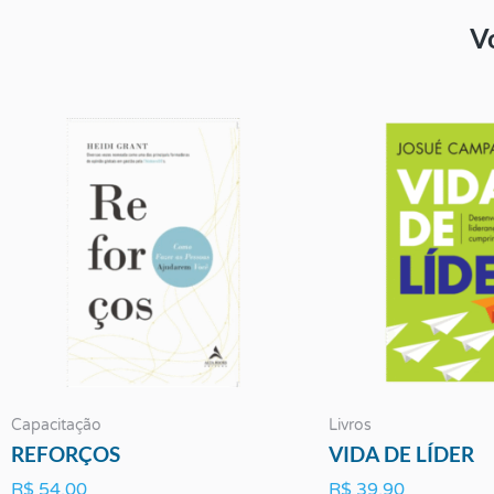
V
Capacitação
Livros
REFORÇOS
VIDA DE LÍDER
R$
54,00
R$
39,90