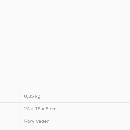
0,35 kg
24 × 18 × 6 cm
Rory Vaden