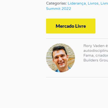
Categorias:
Liderança
,
Livros
,
Livr
Summit 2022
Mercado Livre
Rory Vaden é
autodisciplin
Fama, criado
Builders Gro