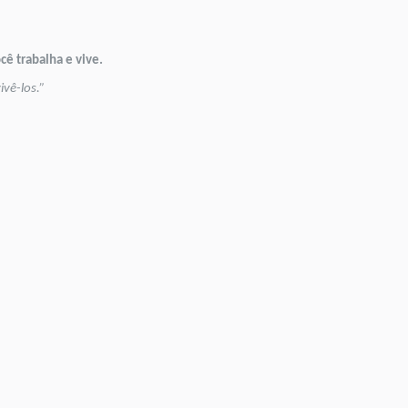
ê trabalha e vive.
ivê-los.”