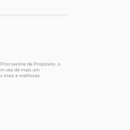
rocrastine de Propósito, o
 Em vez de mais um
os mais e melhores