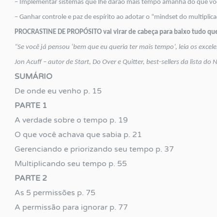
– Implementar sistemas que lhe darão mais tempo amanhã do que vo
– Ganhar controle e paz de espírito ao adotar o “mindset do multiplic
PROCRASTINE DE PROPÓSITO
vai virar de cabeça para baixo tudo q
“Se você já pensou ‘bem que eu queria ter mais tempo’, leia os excelent
Jon Acuff – autor de Start, Do Over e Quitter, best-sellers da lista do
SUMÁRIO
De onde eu venho p. 15
PARTE 1
A verdade sobre o tempo p. 19
O que você achava que sabia p. 21
Gerenciando e priorizando seu tempo p. 37
Multiplicando seu tempo p. 55
PARTE 2
As 5 permissões p. 75
A permissão para ignorar p. 77