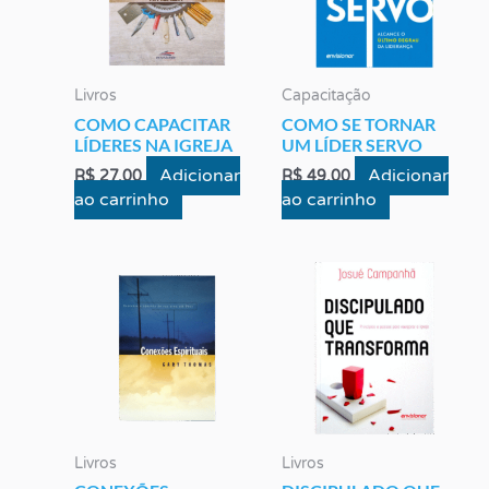
Livros
Capacitação
COMO CAPACITAR
COMO SE TORNAR
LÍDERES NA IGREJA
UM LÍDER SERVO
Adicionar
Adicionar
R$
27,00
R$
49,00
ao carrinho
ao carrinho
Livros
Livros