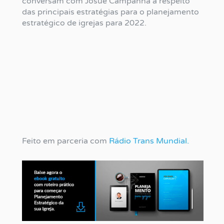
conversam com Josué Campanhã a respeito
das principais estratégias para o planejamento
estratégico de igrejas para 2022.
Feito em parceria com
Rádio Trans Mundial.