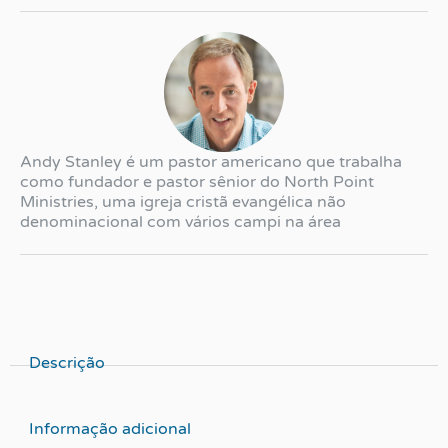
Andy Stanley é um pastor americano que trabalha
como fundador e pastor sênior do North Point
Ministries, uma igreja cristã evangélica não
denominacional com vários campi na área
metropolitana ao norte de Atlanta.
Descrição
Informação adicional