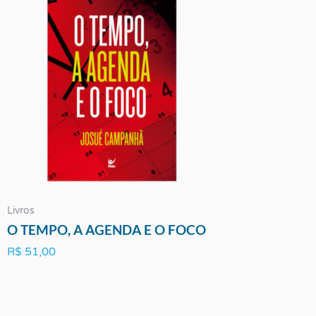
Livros
O TEMPO, A AGENDA E O FOCO
R$
51,00