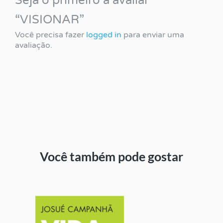
Seja o primeiro a avaliar
“VISIONAR”
Você precisa fazer
logged in
para enviar uma
avaliação.
Você também pode gostar