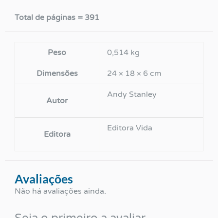
Total de páginas = 391
Peso
0,514 kg
Dimensões
24 × 18 × 6 cm
Andy Stanley
Autor
Editora Vida
Editora
Avaliações
Não há avaliações ainda.