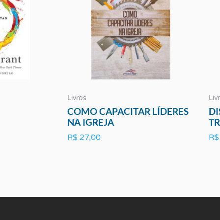
Livros
Liv
COMO CAPACITAR LÍDERES
DI
NA IGREJA
T
R$
27,00
R$