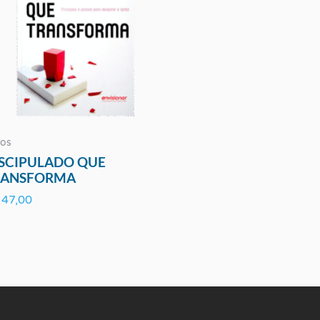
ros
SCIPULADO QUE
RANSFORMA
47,00