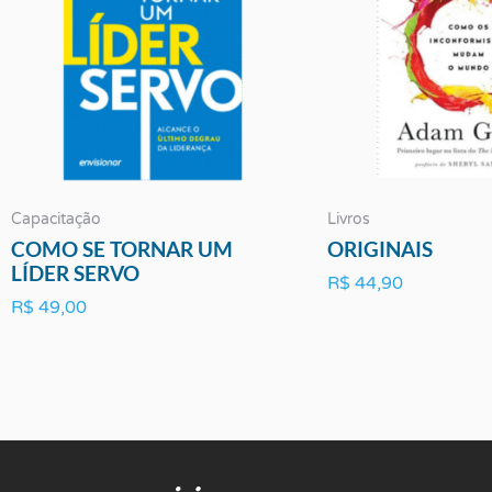
Capacitação
Livros
COMO SE TORNAR UM
ORIGINAIS
LÍDER SERVO
R$
44,90
R$
49,00