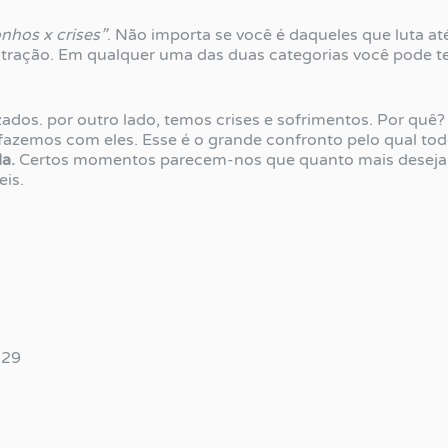
nhos x crises”
. Não importa se você é daqueles que luta at
ustração. Em qualquer uma das duas categorias você pode t
ados. por outro lado, temos crises e sofrimentos. Por quê?
 fazemos com eles. Esse é o grande confronto pelo qual t
da.
Certos momentos parecem-nos que quanto mais desejam
eis.
.29