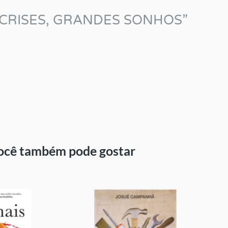
RAS CRISES, GRANDES SONHOS”
.
ocê também pode gostar