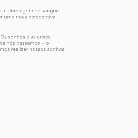
é a última gota de sangue
er uma nova perspectiva
 Os sonhos e as crises
odos nós passamos – o
os realizar nossos sonhos,