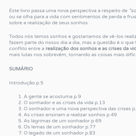
Este livro passa uma nova perspectiva a respeito de
“so
ou se olha para a vida com sentimentos de perda e fr
sobre a realização de seus sonhos.
Todos nós temos sonhos e gostaríamos de vê-los realiz
fazem parte do nosso dia a dia, mas a questão é o que
conflito entre a
realização dos sonhos e as crises da vi
mais lutas nos sobrevêm, tornando as coisas mais difíc
SUMÁRIO
Introdução p.5
A gente se acostuma p.9
O sonhador e as crises da vida p.13
O sonhador e uma nova perspectiva das crises p
As crises ensinam a realizar sonhos p.49
As lágrimas de um sonhador p.69
Os lemas de um sonhador p.77
O legado de um sonhador p.83