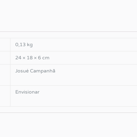
0,13 kg
24 × 18 × 6 cm
Josué Campanhã
Envisionar