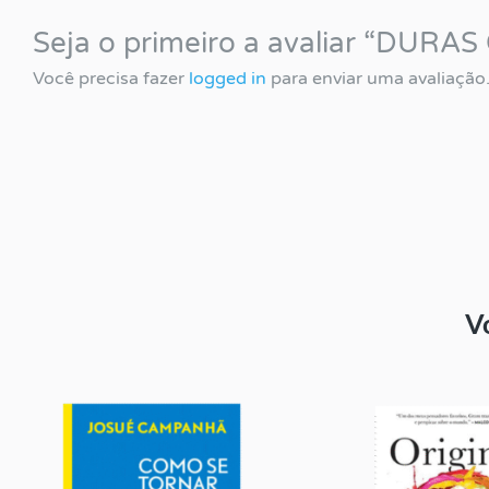
Seja o primeiro a avaliar “DU
Você precisa fazer
logged in
para enviar uma avaliação
V