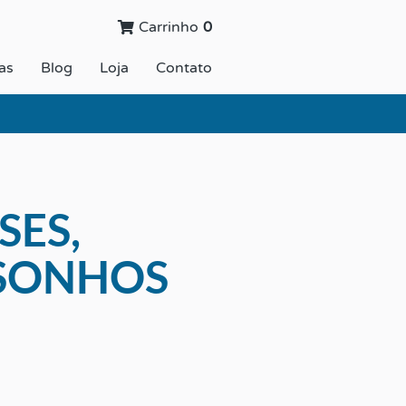
Carrinho
0
as
Blog
Loja
Contato
SES,
SONHOS