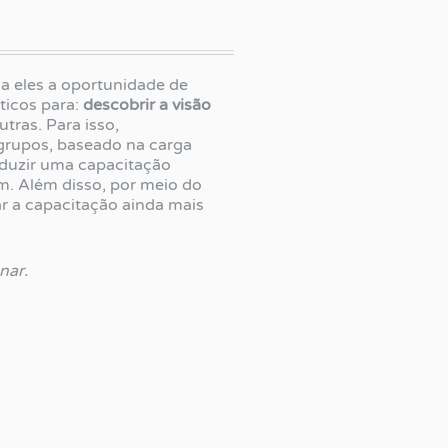
 a eles a oportunidade de
áticos para:
descobrir a visão
utras. Para isso,
grupos, baseado na carga
nduzir uma capacitação
m. Além disso, por meio do
ar a capacitação ainda mais
onar
.