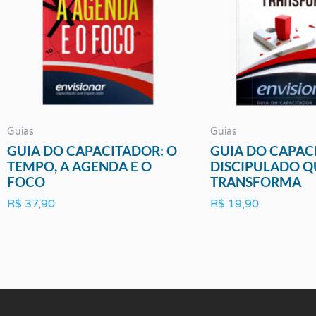
Guias
Guias
GUIA DO CAPACITADOR: O
GUIA DO CAPAC
TEMPO, A AGENDA E O
DISCIPULADO Q
FOCO
TRANSFORMA
R$
37,90
R$
19,90