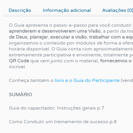
Descrição
Informação adicional
Avaliações (0
O Guia apresenta o passo-a-passo para você conduzir
aprenderem e desenvolverem
um
a Visão
, a partir da 
de Deus
,
planejar
,
executar a visão
,
trabalhar com a eq
organizamos o conteúdo por módulos de forma a ofere
horária disponível. O Guia conta com aproximadamen
extremamente participativa e envolvente, totalmente 
QR Code
que vem junto com o material,
fornecemos o 
incrível.
Conheça também o
livro e o Guia do Participante
(vend
SUMÁRIO
Guia do capacitador: Instruções gerais p.7
Como Conduzir um treinamento de sucesso p.8