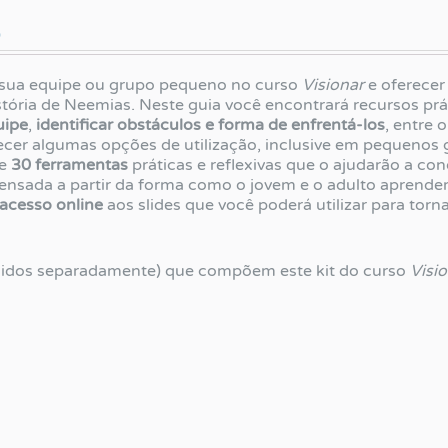
)
 sua equipe ou grupo pequeno no curso
Visionar
e oferecer
história de Neemias. Neste guia você encontrará recursos pr
uipe
,
identificar obstáculos e forma de enfrentá-los
, entre o
cer algumas opções de utilização, inclusive em pequenos 
te
30 ferramentas
práticas e reflexivas que o ajudarão a co
pensada a partir da forma como o jovem e o adulto aprende
acesso online
aos slides que você poderá utilizar para torn
idos separadamente) que compõem este kit do curso
Visi