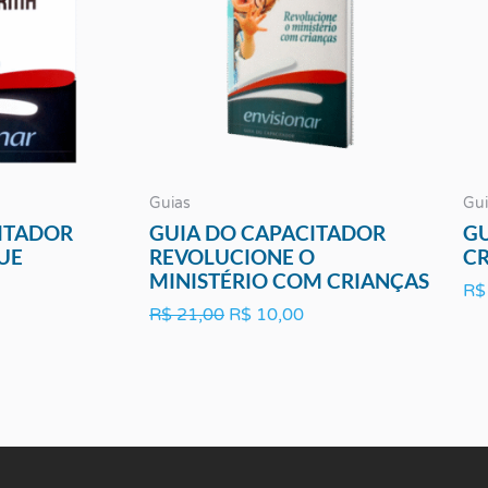
Guias
Gui
ITADOR
GUIA DO CAPACITADOR
GU
UE
REVOLUCIONE O
CR
MINISTÉRIO COM CRIANÇAS
R$
R$
21,00
R$
10,00