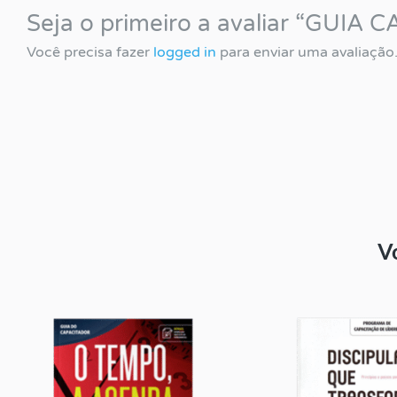
Seja o primeiro a avaliar “GUI
Você precisa fazer
logged in
para enviar uma avaliação
V