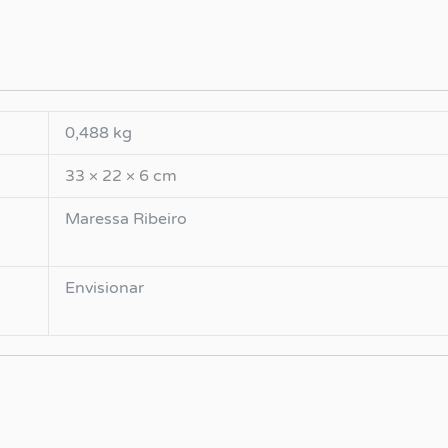
0,488 kg
33 × 22 × 6 cm
Maressa Ribeiro
Envisionar