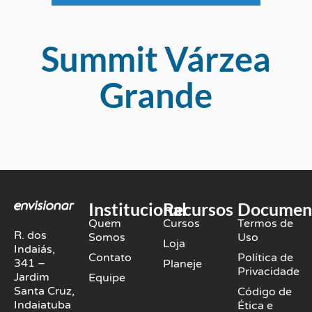
Summit Várzea
Grande
Institucional
Recursos
Documen
Quem
Cursos
Termos de
R. dos
Somos
Uso
Loja
Indaiás,
Contato
Política de
341 –
Planeje
Privacidade
Jardim
Equipe
Santa Cruz,
Código de
Indaiatuba
Ética e