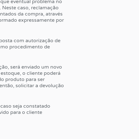
 que eventual problema no
. Neste caso, reclamação
ontados da compra, através
nformado expressamente por
sposta com autorização de
esmo procedimento de
ação, será enviado um novo
estoque, o cliente poderá
o produto para ser
ntão, solicitar a devolução
 caso seja constatado
ido para o cliente