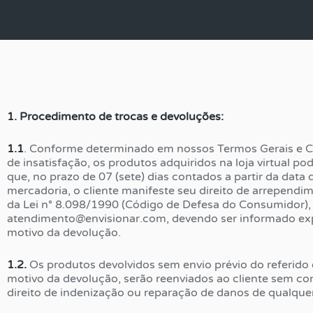
1. Procedimento de trocas e devoluções:
1.1
. Conforme determinado em nossos Termos Gerais e 
de insatisfação, os produtos adquiridos na loja virtual po
que, no prazo de 07 (sete) dias contados a partir da data
mercadoria, o cliente manifeste seu direito de arrependim
da Lei n° 8.098/1990 (Código de Defesa do Consumidor), 
atendimento@envisionar.com
, devendo ser informado ex
motivo da devolução.
1.2.
Os produtos devolvidos sem envio prévio do referido
motivo da devolução, serão reenviados ao cliente sem co
direito de indenização ou reparação de danos de qualque