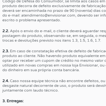
Código de Defesa do Consumidor, se limita aos casos em
produto decorra de defeito exclusivamente de fabricação
deverá ser encaminhada no prazo de 90 (noventa) dias c
do e-mail:
atendimento@envisionar.com
, devendo ser i
escrito o problema apresentado.
2.2.
Após o envio do e-mail, o cliente deverá aguardar re
postagem do produto, observando-se, em seguida, o m
trocas e devoluções previsto nos itens 1.3, 1.5, 1.6, 1.7.
2.3.
Em caso de constatação efetiva de defeito de fabric
produto ao cliente. Não havendo produto equivalente em 
optar por receber um cupom de crédito no mesmo valor d
utilizado em novas compras em nossa loja Envisionar, ou e
do dinheiro em sua própria conta bancária.
2.4.
Caso nossa equipe técnica não encontre defeitos, ou
desgaste natural decorrente de uso, o produto será devolv
juntamente com laudo técnico.
3. Entregas: