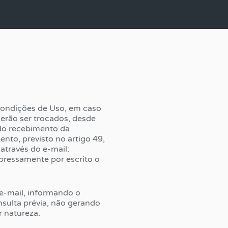
Condições de Uso, em caso
derão ser trocados, desde
 do recebimento da
ento, previsto no artigo 49,
através do e-mail:
pressamente por escrito o
 e-mail, informando o
nsulta prévia, não gerando
r natureza.