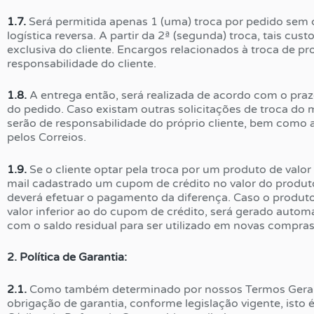
1.7.
Será permitida apenas 1 (uma) troca por pedido sem 
logística reversa. A partir da 2ª (segunda) troca, tais cus
exclusiva do cliente. Encargos relacionados à troca de p
responsabilidade do cliente.
1.8.
A entrega então, será realizada de acordo com o praz
do pedido. Caso existam outras solicitações de troca do
serão de responsabilidade do próprio cliente, bem como
pelos Correios.
1.9.
Se o cliente optar pela troca por um produto de valor
mail cadastrado um cupom de crédito no valor do produto
deverá efetuar o pagamento da diferença. Caso o produto
valor inferior ao do cupom de crédito, será gerado au
com o saldo residual para ser utilizado em novas compras 
2. Política de Garantia:
2.1.
Como também determinado por nossos Termos Gerais
obrigação de garantia, conforme legislação vigente, isto é,