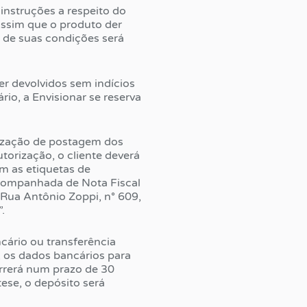
 instruções a respeito do
ssim que o produto der
e de suas condições será
er devolvidos sem indícios
io, a Envisionar se reserva
rização de postagem dos
torização, o cliente deverá
m as etiquetas de
acompanhada de Nota Fiscal
 Rua Antônio Zoppi, n° 609,
.
ncário ou transferência
, os dados bancários para
orrerá num prazo de 30
ese, o depósito será