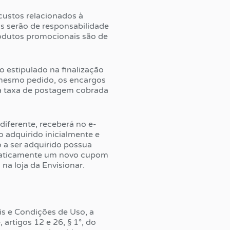
custos relacionados à
tos serão de responsabilidade
rodutos promocionais são de
o estipulado na finalização
 mesmo pedido, os encargos
 a taxa de postagem cobrada
 diferente, receberá no e-
 adquirido inicialmente e
 a ser adquirido possua
tomaticamente um novo cupom
na loja da Envisionar.
 e Condições de Uso, a
 artigos 12 e 26, § 1°, do