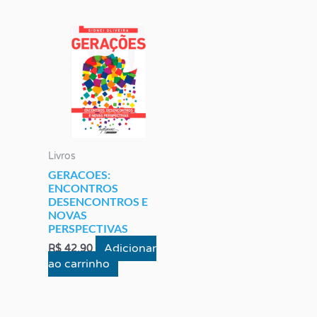
Livros
GERACOES:
ENCONTROS
DESENCONTROS E
NOVAS
PERSPECTIVAS
Adicionar
R$
42,90
ao carrinho