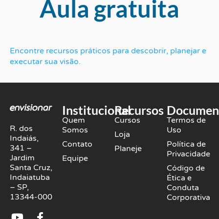
Aula gratuita
Encontre recursos práticos para descobrir, planejar e
executar sua visão.
Institucional
Recursos
Documen
Quem
Cursos
Termos de
R. dos
Somos
Uso
Loja
Indaiás,
Contato
Política de
341 –
Planeje
Privacidade
Jardim
Equipe
Santa Cruz,
Código de
Indaiatuba
Ética e
– SP,
Conduta
13344-000
Corporativa