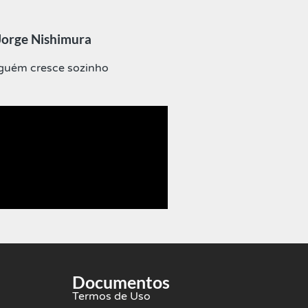
Jorge Nishimura
guém cresce sozinho
Documentos
Termos de Uso