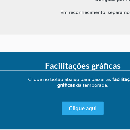
Em reconhecimento, separamos 
Facilitações gráficas
Clique no botão abaixo para baixar
as
facilita
gráficas
da temporada.
Clique aqui