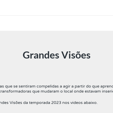
Grandes Visões
s que se sentiram compelidas a agir a partir do que apren
s transformadoras que mudaram o local onde estavam inseri
ndes Visões da temporada 2023 nos videos abaixo.