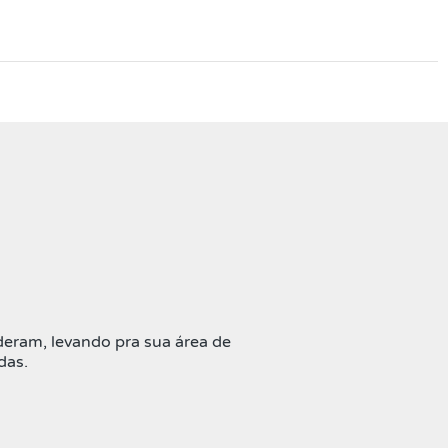
deram, levando pra sua área de
das.