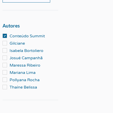
Autores
Conteúdo Summit
Gilciane
Isabela Bortoliero
Josué Campanhã
Maressa Ribeiro
Mariana Lima
Pollyana Rocha
Thaíne Belissa