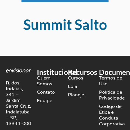
Summit Salto
Institucional
Recursos
Documen
Quem
Cursos
Termos de
R. dos
Somos
Uso
Loja
Indaiás,
Contato
Política de
341 –
Planeje
Privacidade
Jardim
Equipe
Santa Cruz,
Código de
Indaiatuba
Ética e
– SP,
Conduta
13344-000
Corporativa