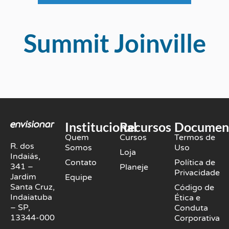
Summit Joinville
Institucional
Recursos
Documen
Quem
Cursos
Termos de
R. dos
Somos
Uso
Loja
Indaiás,
Contato
Política de
341 –
Planeje
Privacidade
Jardim
Equipe
Santa Cruz,
Código de
Indaiatuba
Ética e
– SP,
Conduta
13344-000
Corporativa