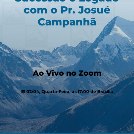
com o Pr. Josué
Campanhã​
Ao Vivo no Zoom​
📅 02/04, Quarta-Feira, às 17:00 de Brasília