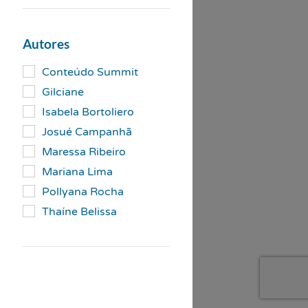
Autores
Conteúdo Summit
Gilciane
Isabela Bortoliero
Josué Campanhã
Maressa Ribeiro
Mariana Lima
Pollyana Rocha
Thaíne Belissa