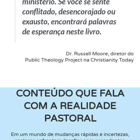
ministério. Se você se sente
conflitado, desencorajado ou
exausto, encontrará palavras
de esperança neste livro.
Dr. Russell Moore, diretor do
Public Theology Project na Christianity Today
CONTEÚDO QUE FALA
COM A REALIDADE
PASTORAL
Em um mundo de mudanças rápidas e incertezas,